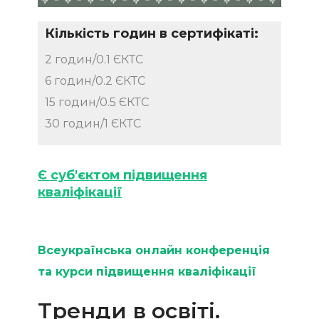
Кількість годин в сертифікаті:
2 годин/0.1 ЄКТС
6 годин/0.2 ЄКТС
15 годин/0.5 ЄКТС
30 годин/1 ЄКТС
Є суб'єктом підвищення
кваліфікації
Всеукраїнська онлайн конференція
та курси підвищення кваліфікації
Тренди в освіті.