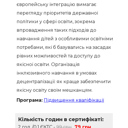
європейську інтеграцію вимагає
перегляду пріоритетів державної
політики у сфері освіти, зокрема
впровадження таких підходів до
навчання дітей з особливими освітніми
потребами, які б базувались на засадах
рівних можливостей та доступу до
якісної освіти. Організація
інклюзивного навчання в умовах
децентралізації: як краще забезпечити
якісну освіту своїм мешканцям.
Програма:
Підвищення кваліфікації
Кількість годин в сертифікаті:
2 год./0.1 ЄКТС -
99 грн
79 грн