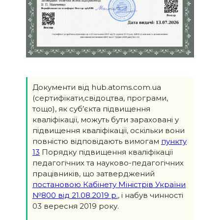
Документи від hub.atoms.com.ua
(сертифікати,свідоцтва, програми,
тощо), як суб’єкта підвищення
кваліфікації, можуть бути зараховані у
підвищення кваліфікації, оскільки вони
повністю відповідають вимогам
пункту
13
Порядку підвищення кваліфікації
педагогічних та науково-педагогічних
працівників, що затверджений
постановою Кабінету Міністрів України
№800 від 21.08.2019 р.
, і набув чинності
03 вересня 2019 року.