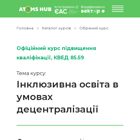
Головна
Каталог курсів
Обраний курс
Офіційний курс підвищення
кваліфікації
, КВЕД 85.59
Тема курсу:
Інклюзивна освіта в
умовах
децентралізації