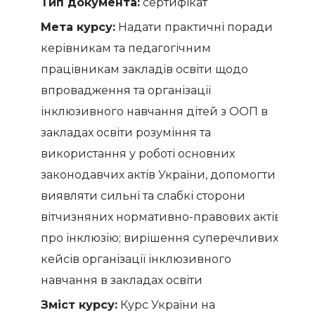
Тип документа:
сертифікат
Мета курсу:
Надати практичні поради
керівникам та педагогічним
працівникам закладів освіти щодо
впровадження та організації
інклюзивного навчання дітей з ООП в
закладах освіти розуміння та
використання у роботі основних
законодавчих актів України, допомогти
виявляти сильні та слабкі сторони
вітчизняних нормативно-правових актів
про інклюзію; вирішення суперечливих
кейсів організації інклюзивного
навчання в закладах освіти
Зміст курсу:
Курс України на