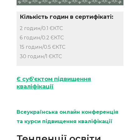
Кількість годин в сертифікаті:
2 годин/0.1 ЄКТС
6 годин/0.2 ЄКТС
15 годин/0.5 ЄКТС
30 годин/1 ЄКТС
Є суб'єктом підвищення
кваліфікації
Всеукраїнська онлайн конференція
та курси підвищення кваліфікації
Тенденції освіти