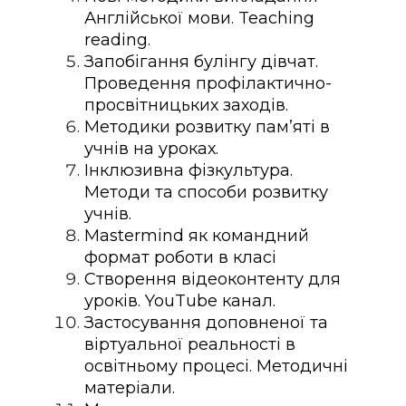
Англійської мови. Teaching
reading.
Запобігання булінгу дівчат.
Проведення профілактично-
просвітницьких заходів.
Методики розвитку пам’яті в
учнів на уроках.
Інклюзивна фізкультура.
Методи та способи розвитку
учнів.
Mastermind як командний
формат роботи в класі
Створення відеоконтенту для
уроків. YouTube канал.
Застосування доповненої та
віртуальної реальності в
освітньому процесі. Методичні
матеріали.