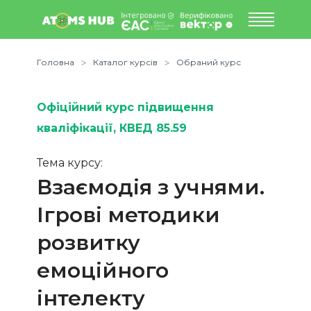
Головна
Каталог курсів
Обраний курс
Офіційний курс підвищення
кваліфікації
, КВЕД 85.59
Тема курсу:
Взаємодія з учнями.
Ігрові методики
розвитку
емоційного
інтелекту