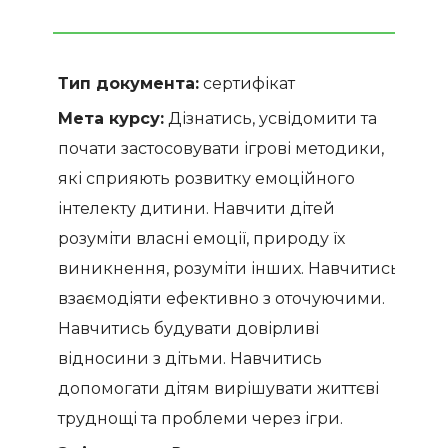
Тип документа:
сертифікат
Мета курсу:
Дізнатись, усвідомити та
почати застосовувати ігрові методики,
які сприяють розвитку емоційного
інтелекту дитини. Навчити дітей
розуміти власні емоції, природу їх
виникнення, розуміти інших. Навчитись
взаємодіяти ефективно з оточуючими.
Навчитись будувати довірливі
відносини з дітьми. Навчитись
допомогати дітям вирішувати життєві
труднощі та проблеми через ігри.