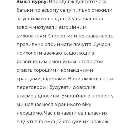
Зміст курсу:
Впродовж довгого часу
батьки по всьому світу пильно стежили
за успіхами своїх дітей у навчанні та
зовсім нехтували емоційним
вихованням. Стереотипи теж заважають
правильно сприймати почуття. Сучасні
психологи вважають, що люди з
розвиненим емоційним інтелектом
стають хорошими командними
гравцями, лідерами. Вони вміють вести
переговори і будувати довірливі
взаємовідносини. Емоційного інтелекту
ми навчаємося з раннього віку,
несвідомо. Час пізнавати світ власних
відчуттів та емоцій оточуючих, а також