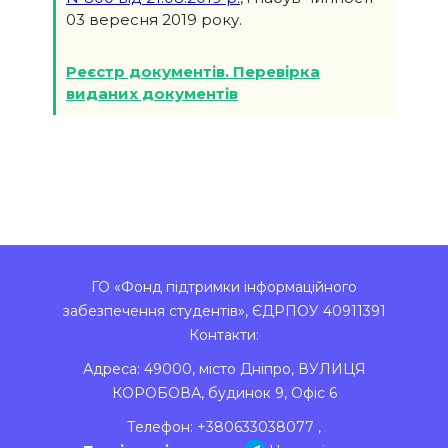
03 вересня 2019 року.
Реєстр документів. Перевірка
виданих документів
ГО «Фонд підтримки інформаційного
забезпечення студентів», ЄДРПОУ 40911391
Контакти:
Адреса:
49000
,
місто Дніпро
,
ВУЛИЦЯ
КОРОБОВА, будинок 9, Офіс 6
Телефон:
+380633038077
,