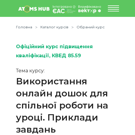
Головна
Каталог курсів
Обраний курс
Офіційний курс підвищення
кваліфікації
, КВЕД 85.59
Тема курсу:
Використання
онлайн дошок для
спільної роботи на
уроці. Приклади
завдань