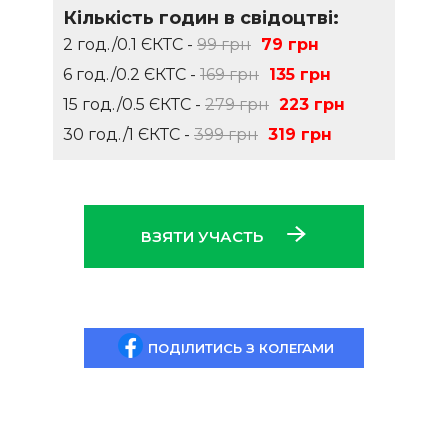
Кількість годин в свідоцтві:
2 год./0.1 ЄКТС -
99 грн
79 грн
6 год./0.2 ЄКТС -
169 грн
135 грн
15 год./0.5 ЄКТС -
279 грн
223 грн
30 год./1 ЄКТС -
399 грн
319 грн
ВЗЯТИ УЧАСТЬ
ПОДІЛИТИСЬ З КОЛЕГАМИ