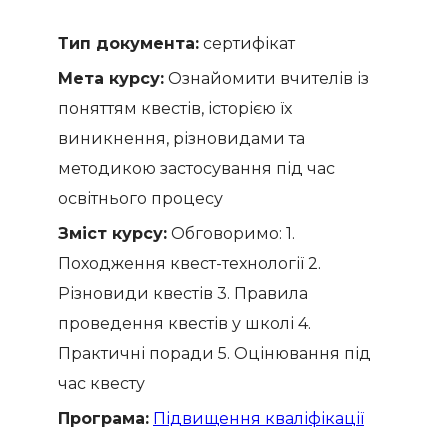
Тип документа:
сертифікат
Мета курсу:
Ознайомити вчителів із
поняттям квестів, історією їх
виникнення, різновидами та
методикою застосування під час
освітнього процесу
Зміст курсу:
Обговоримо: 1.
Походження квест-технології 2.
Різновиди квестів 3. Правила
проведення квестів у школі 4.
Практичні поради 5. Оцінювання під
час квесту
Програма:
Підвищення кваліфікації