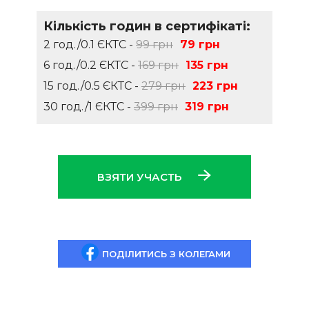
Кількість годин в сертифікаті:
2 год./0.1 ЄКТС -
99 грн
79 грн
6 год./0.2 ЄКТС -
169 грн
135 грн
15 год./0.5 ЄКТС -
279 грн
223 грн
30 год./1 ЄКТС -
399 грн
319 грн
ВЗЯТИ УЧАСТЬ
ПОДІЛИТИСЬ З КОЛЕГАМИ