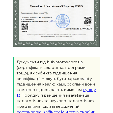
Документи від hub.atoms.com.ua
(сертифікати,свідоцтва, програми,
тощо), як суб’єкта підвищення
кваліфікації, можуть бути зараховані у
підвищення кваліфікації, оскільки вони
повністю відповідають вимогам
пункту
13
Порядку підвищення кваліфікації
педагогічних та науково-педагогічних
працівників, що затверджений
постановою Кабінету Міністрів України