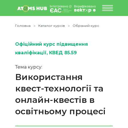
Головна
Каталог курсів
Обраний курс
Офіційний курс підвищення
кваліфікації
, КВЕД 85.59
Тема курсу:
Використання
квест-технології та
онлайн-квестів в
освітньому процесі