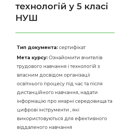
технологій у 5 класі
НУШ
Тип документа:
сертифікат
Мета курсу:
Ознайомити вчителів
трудового навчання і технологій з
власним досвідом організації
освітнього процесу під час та після
дистанційного навчання, надати
інформацію про хмарні середовища та
цифрові інструменти , які
використовуються для ефективного
віддаленого навчання