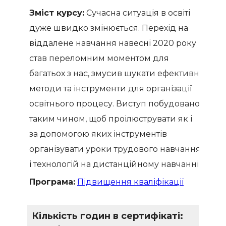
Зміст курсу:
Сучасна ситуація в освіті
дуже швидко змінюється. Перехід на
віддалене навчання навесні 2020 року
став переломним моментом для
багатьох з нас, змусив шукати ефективні
методи та інструменти для організації
освітнього процесу. Виступ побудовано
таким чином, щоб проілюструвати як і
за допомогою яких інструментів
організувати уроки трудового навчання
і технологій на дистанційному навчанні
Програма:
Підвищення кваліфікації
Кількість годин в сертифікаті: