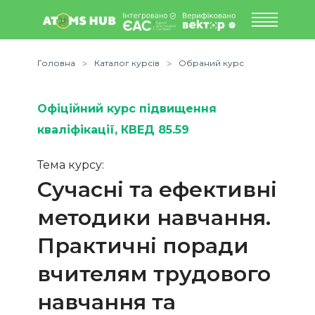
Головна
Каталог курсів
Обраний курс
Офіційний курс підвищення
кваліфікації
, КВЕД 85.59
Тема курсу:
Сучасні та ефективні
методики навчання.
Практичні поради
вчителям трудового
навчання та