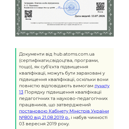
Документи від hub.atoms.com.ua
(сертифікати,свідоцтва, програми,
тощо), як суб’єкта підвищення
кваліфікації, можуть бути зараховані у
підвищення кваліфікації, оскільки вони
повністю відповідають вимогам
пункту
13
Порядку підвищення кваліфікації
педагогічних та науково-педагогічних
працівників, що затверджений
постановою Кабінету Міністрів України
№800 від 21.08.2019 р.
, і набув чинності
03 вересня 2019 року.