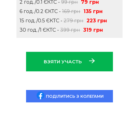
2 год./0.1 ЄКТС -
99 грн
79 грн
6 год./0.2 ЄКТС -
169 грн
135 грн
15 год./0.5 ЄКТС -
279 грн
223 грн
30 год./1 ЄКТС -
399 грн
319 грн
ВЗЯТИ УЧАСТЬ
ПОДІЛИТИСЬ З КОЛЕГАМИ