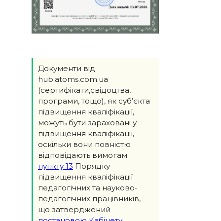
Документи від
hub.atoms.com.ua
(сертифікати,свідоцтва,
програми, тощо), як суб’єкта
підвищення кваліфікації,
можуть бути зараховані у
підвищення кваліфікації,
оскільки вони повністю
відповідають вимогам
пункту 13
Порядку
підвищення кваліфікації
педагогічних та науково-
педагогічних працівників,
що затверджений
постановою Кабінету