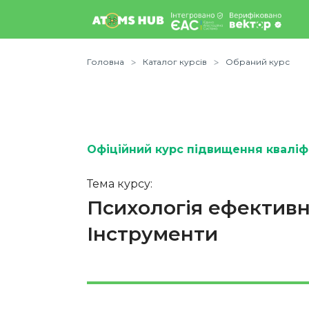
Головна
Каталог курсів
Обраний курс
Офіційний курс підвищення кваліфі
Тема курсу:
Психологія ефективн
Інструменти