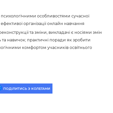
 психологічними особливостями сучасної
ефективої організації онлайн навчання
еконструкції та зміни, викладачі є носіями змін
 та навичок; практичні поради як зробити
логічними комфортом учасників освітнього
ПОДІЛИТИСЬ З КОЛЕГАМИ