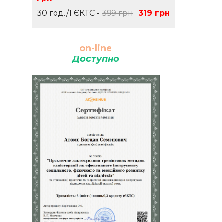
30 год./1 ЄКТС -
399 грн
319 грн
on-line
Доступно