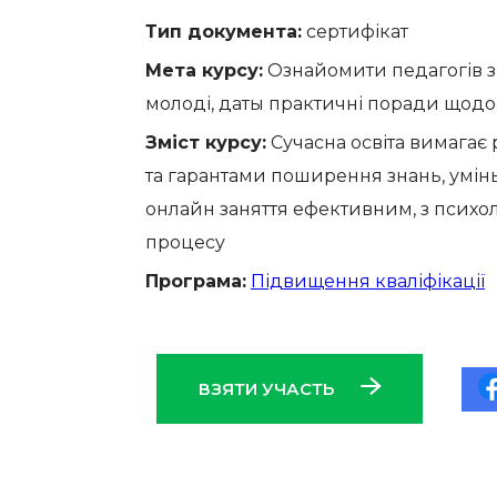
Тип документа:
сертифікат
Мета курсу:
Ознайомити педагогів з
молоді, даты практичні поради щодо 
Зміст курсу:
Сучасна освіта вимагає р
та гарантами поширення знань, умінь
онлайн заняття ефективним, з психо
процесу
Програма:
Підвищення кваліфікації
ВЗЯТИ УЧАСТЬ