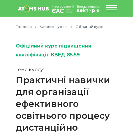
Головна
Каталог курсів
Обраний курс
Офіційний курс підвищення
кваліфікації
, КВЕД 85.59
Тема курсу:
Практичні навички
для організації
ефективного
освітнього процесу
дистанційно