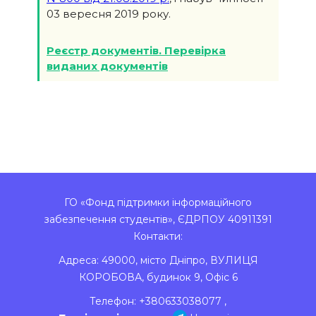
03 вересня 2019 року.
Реєстр документів. Перевірка
виданих документів
ГО «Фонд підтримки інформаційного
забезпечення студентів», ЄДРПОУ 40911391
Контакти:
Адреса:
49000
,
місто Дніпро
,
ВУЛИЦЯ
КОРОБОВА, будинок 9, Офіс 6
Телефон:
+380633038077
,