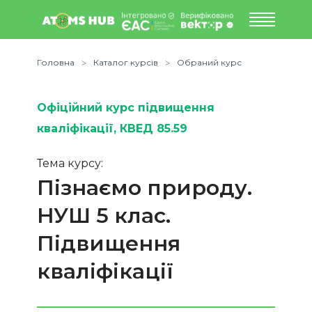
Головна
Каталог курсів
Обраний курс
Офіційний курс підвищення
кваліфікації
, КВЕД 85.59
Тема курсу:
Пізнаємо природу.
НУШ 5 клас.
Підвищення
кваліфікації