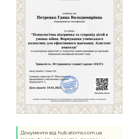
Документи від hub.atoms.com.ua