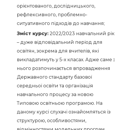
орієнтованого, дослідницького,
рефлексивного, проблемно-
ситуативного підходів до навчання;
Зміст курсу:
2022/2023 навчальний рік
– дуже відповідальний період для
освітян, зокрема для вчителів, які
викладатимуть у 5-х класах. Адже саме з
нього розпочинається впровадження
Державного стандарту базової
середньої освіти та організація
навчального процесу за новою
Типовою освітньою програмою. На
даному курсі слухачі ознайомляться із
структурою, особливостями,
відмінностями модельних програм