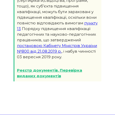
(сертифікати,свідоцтва, програми,
тощо), як суб’єкта підвищення
кваліфікації, можуть бути зараховані у
підвищення кваліфікації, оскільки вони
повністю відповідають вимогам
пункту
13
Порядку підвищення кваліфікації
педагогічних та науково-педагогічних
працівників, що затверджений
постановою Кабінету Міністрів України
№800 від 21.08.2019 р.
, і набув чинності
03 вересня 2019 року.
Реєстр документів. Перевірка
виданих документів