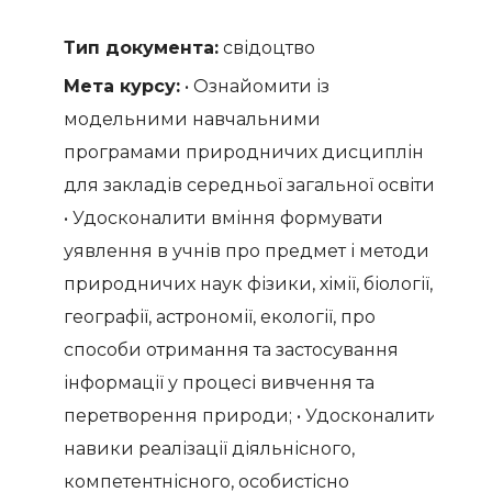
Тип документа:
свідоцтво
Мета курсу:
• Ознайомити із
модельними навчальними
програмами природничих дисциплін
для закладів середньої загальної освіти;
• Удосконалити вміння формувати
уявлення в учнів про предмет і методи
природничих наук фізики, хімії, біології,
географії, астрономії, екології, про
способи отримання та застосування
інформації у процесі вивчення та
перетворення природи; • Удосконалити
навики реалізації діяльнісного,
компетентнісного, особистісно