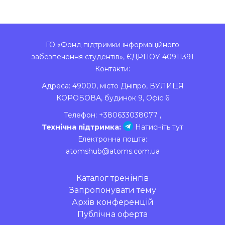
ГО «Фонд підтримки інформаційного
забезпечення студентів», ЄДРПОУ 40911391
Контакти:
Адреса:
49000
,
місто Дніпро
,
ВУЛИЦЯ
КОРОБОВА, будинок 9, Офіс 6
Телефон:
+380633038077
,
Технічна підтримка:
Натисніть тут
Електронна пошта:
atomshub@atoms.com.ua
Каталог тренінгів
Запропонувати тему
Архів конференцій
Публічна оферта