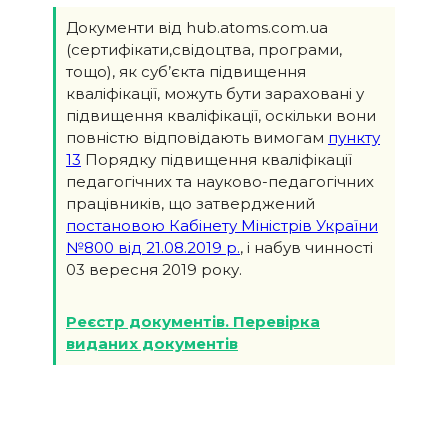
Документи від hub.atoms.com.ua
(сертифікати,свідоцтва, програми,
тощо), як суб’єкта підвищення
кваліфікації, можуть бути зараховані у
підвищення кваліфікації, оскільки вони
повністю відповідають вимогам
пункту
13
Порядку підвищення кваліфікації
педагогічних та науково-педагогічних
працівників, що затверджений
постановою Кабінету Міністрів України
№800 від 21.08.2019 р.
, і набув чинності
03 вересня 2019 року.
Реєстр документів. Перевірка
виданих документів