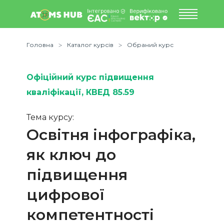
Головна
Каталог курсів
Обраний курс
Офіційний курс підвищення
кваліфікації
, КВЕД 85.59
Тема курсу:
Освітня інфографіка,
як ключ до
підвищення
цифрової
компетентності