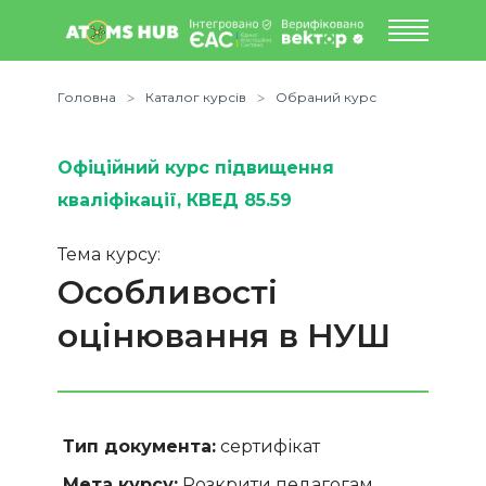
Головна
Каталог курсів
Обраний курс
Офіційний курс підвищення
кваліфікації
, КВЕД 85.59
Тема курсу:
Особливості
оцінювання в НУШ
Тип документа:
сертифікат
Мета курсу:
Розкрити педагогам