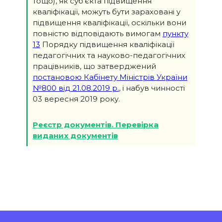
тощо), як суб’єкта підвищення
кваліфікації, можуть бути зараховані у
підвищення кваліфікації, оскільки вони
повністю відповідають вимогам
пункту
13
Порядку підвищення кваліфікації
педагогічних та науково-педагогічних
працівників, що затверджений
постановою Кабінету Міністрів України
№800 від 21.08.2019 р.
, і набув чинності
03 вересня 2019 року.
Реєстр документів. Перевірка
виданих документів