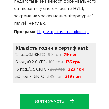
педагогами значимості формувального
оцінювання у системі освіти НУШ,
зокрема на уроках мовно-літературної
галузі і не тільки.
Програма:
Підвищення кваліфікації
Кількість годин в сертифікаті:
2 год./0.1 ЄКТС -
99 грн
79 грн
6 год./0.2 ЄКТС -
169 грн
135 грн
15 год./0.5 ЄКТС -
279 грн
223 грн
30 год./1 ЄКТС -
399 грн
319 грн
ВЗЯТИ УЧАСТЬ