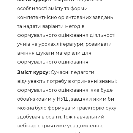
особливості змісту та форми
компетентнісно орієнтованих завдань
та надати варіанти методів
формувального оцінювання діяльності
учнів на уроках літератури; розвивати
вміння шукати матеріали для
формувального оцінювання
Зміст курсу:
Сучасні педагоги
відчувають потребу в отриманні знань із
формувального оцінювання, яке буде
обов’язковим у НУШ, завдяки яким би
можна було формувати траєкторію руху
здобувачів освіти. Тож навчальний
вебінар сприятиме усвідомленню