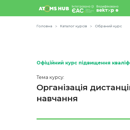
Головна
Каталог курсів
Обраний курс
Офіційний курс підвищення кваліфі
Тема курсу:
Організація дистанці
навчання