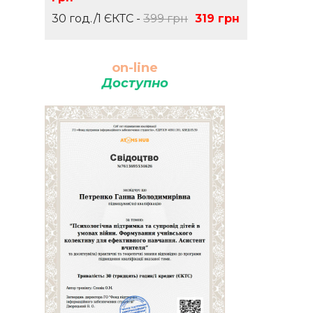
30 год./1 ЄКТС -
399 грн
319 грн
on-line
Доступно