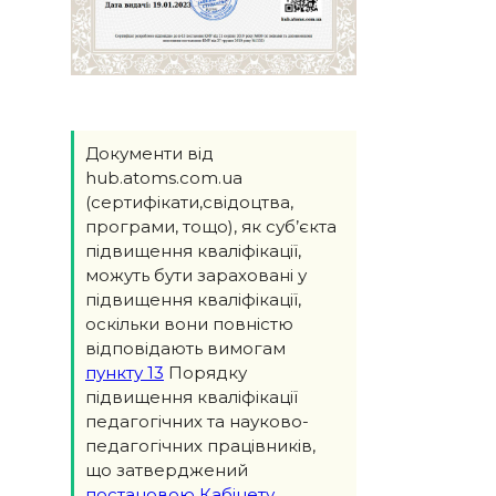
Документи від
hub.atoms.com.ua
(сертифікати,свідоцтва,
програми, тощо), як суб’єкта
підвищення кваліфікації,
можуть бути зараховані у
підвищення кваліфікації,
оскільки вони повністю
відповідають вимогам
пункту 13
Порядку
підвищення кваліфікації
педагогічних та науково-
педагогічних працівників,
що затверджений
постановою Кабінету