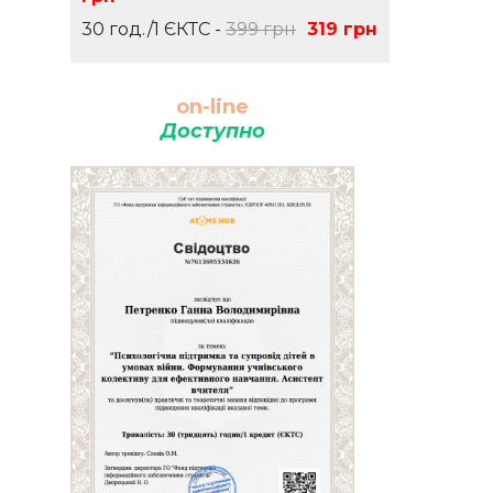
30 год./1 ЄКТС -
399 грн
319 грн
on-line
Доступно