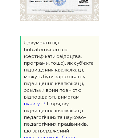
Документи від
hub.atoms.com.ua
(сертифікати,свідоцтва,
програми, тощо), як суб’єкта
підвищення кваліфікації,
можуть бути зараховані у
підвищення кваліфікації,
оскільки вони повністю
відповідають вимогам
пункту 13
Порядку
підвищення кваліфікації
педагогічних та науково-
педагогічних працівників,
що затверджений
постановою Кабінету