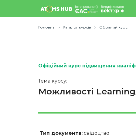
Головна
Каталог курсів
Обраний курс
Офіційний курс підвищення кваліфі
Тема курсу:
Можливості Learning
Тип документа:
свідоцтво