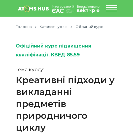
Головна
Каталог курсів
Обраний курс
Офіційний курс підвищення
кваліфікації
, КВЕД 85.59
Тема курсу:
Креативні підходи у
викладанні
предметів
природничого
циклу