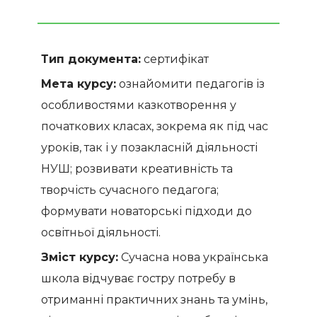
Тип документа:
сертифікат
Мета курсу:
ознайомити педагогів із
особливостями казкотворення у
початкових класах, зокрема як під час
уроків, так і у позакласній діяльності
НУШ; розвивати креативність та
творчість сучасного педагога;
формувати новаторські підходи до
освітньої діяльності.
Зміст курсу:
Сучасна нова українська
школа відчуває гостру потребу в
отриманні практичних знань та умінь,