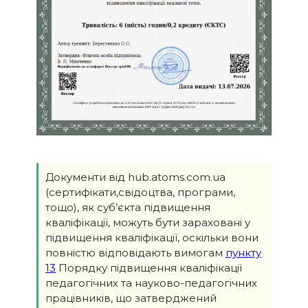
Документи від hub.atoms.com.ua
(сертифікати,свідоцтва, програми,
тощо), як суб’єкта підвищення
кваліфікації, можуть бути зараховані у
підвищення кваліфікації, оскільки вони
повністю відповідають вимогам
пункту
13
Порядку підвищення кваліфікації
педагогічних та науково-педагогічних
працівників, що затверджений