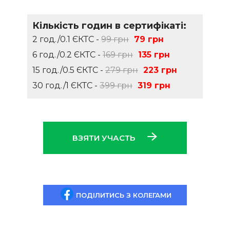
Кількість годин в сертифікаті:
2 год./0.1 ЄКТС -
99 грн
79 грн
6 год./0.2 ЄКТС -
169 грн
135 грн
15 год./0.5 ЄКТС -
279 грн
223 грн
30 год./1 ЄКТС -
399 грн
319 грн
ВЗЯТИ УЧАСТЬ
ПОДІЛИТИСЬ З КОЛЕГАМИ