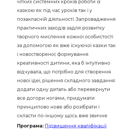
чітких системних кроків роботи із
казкою як під час уроків так і у
позакласній діяльності. Запровадження
практичних заходів задля розвитку
творчого мислення кожної особистості
за допомогою як вже існуючої казки так
і новоствореної; формування
креативності дитини, яка б інтуїтивно
відчувала, що потрібно для створення
нової ідеї, рішення складного завдання:
додати одну деталь або перевернути
все догори ногами, придумати
принципово нове або розібрати і
скласти по-іншому щось вже звичне
Програма:
Підвищення кваліфікації