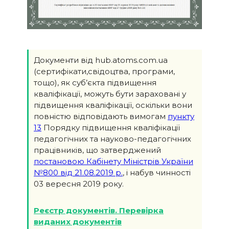
Документи від hub.atoms.com.ua
(сертифікати,свідоцтва, програми,
тощо), як суб’єкта підвищення
кваліфікації, можуть бути зараховані у
підвищення кваліфікації, оскільки вони
повністю відповідають вимогам
пункту
13
Порядку підвищення кваліфікації
педагогічних та науково-педагогічних
працівників, що затверджений
постановою Кабінету Міністрів України
№800 від 21.08.2019 р.
, і набув чинності
03 вересня 2019 року.
Реєстр документів. Перевірка
виданих документів