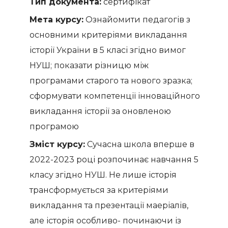
Тип документа:
сертифікат
Мета курсу:
Ознайомити педагогів з
основними критеріями викладання
історії України в 5 класі згідно вимог
НУШ; показати різницю між
програмами старого та нового зразка;
сформувати компетенції інноваційного
викладання історії за оновленою
програмою
Зміст курсу:
Сучасна школа вперше в
2022-2023 році розпочинає навчання 5
класу згідно НУШ. Не лише історія
трансформується за критеріями
викладання та презентації маеріалів,
але історія особливо- починаючи із