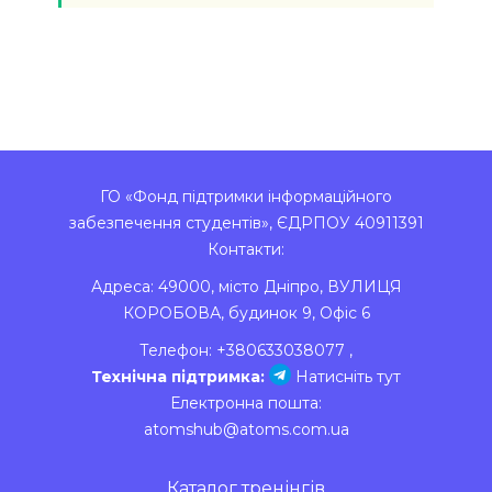
ГО «Фонд підтримки інформаційного
забезпечення студентів», ЄДРПОУ 40911391
Контакти:
Адреса:
49000
,
місто Дніпро
,
ВУЛИЦЯ
КОРОБОВА, будинок 9, Офіс 6
Телефон:
+380633038077
,
Технічна підтримка:
Натисніть тут
Електронна пошта:
atomshub@atoms.com.ua
Каталог тренінгів