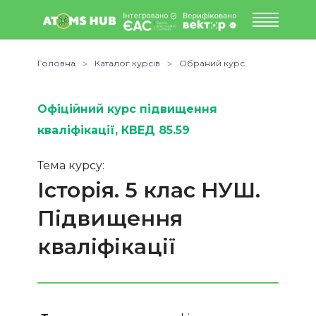
Головна
Каталог курсів
Обраний курс
Офіційний курс підвищення
кваліфікації
, КВЕД 85.59
Тема курсу:
Історія. 5 клас НУШ.
Підвищення
кваліфікації