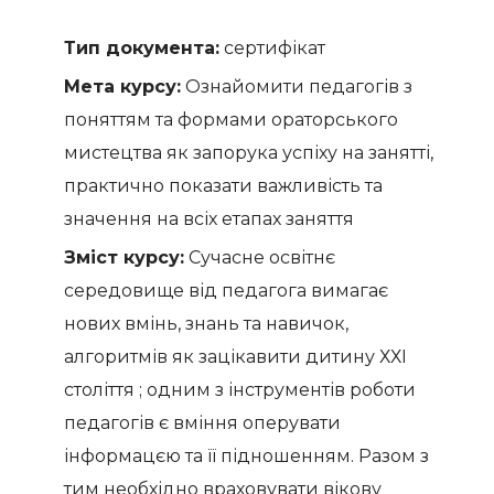
Тип документа:
сертифікат
Мета курсу:
Ознайомити педагогів з
поняттям та формами ораторського
мистецтва як запорука успіху на занятті,
практично показати важливість та
значення на всіх етапах заняття
Зміст курсу:
Сучасне освітнє
середовище від педагога вимагає
нових вмінь, знань та навичок,
алгоритмів як зацікавити дитину ХХІ
століття ; одним з інструментів роботи
педагогів є вміння оперувати
інформацєю та її підношенням. Разом з
тим необхідно враховувати вікову