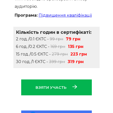
аудиторію.
Програма:
Підвищення кваліфікації
Кількість годин в сертифікаті:
2 год./0.1 ЄКТС -
99 грн
79 грн
6 год./0.2 ЄКТС -
169 грн
135 грн
15 год./0.5 ЄКТС -
279 грн
223 грн
30 год./1 ЄКТС -
399 грн
319 грн
ВЗЯТИ УЧАСТЬ