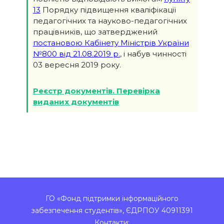
13
Порядку підвищення кваліфікації
педагогічних та науково-педагогічних
працівників, що затверджений
постановою Кабінету Міністрів України
№800 від 21.08.2019 р.
, і набув чинності
03 вересня 2019 року.
Реєстр документів. Перевірка
виданих документів
ГО «Фонд підтримки інформаційного
забезпечення студентів», ЄДРПОУ 40911391
Контакти: