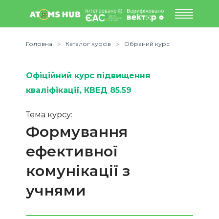
Головна
Каталог курсів
Обраний курс
Офіційний курс підвищення
кваліфікації
, КВЕД 85.59
Тема курсу:
Формування
ефективної
комунікації з
учнями