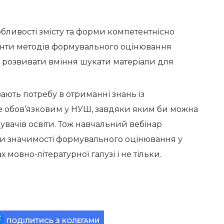
бливості змісту та форми компетентнісно
іанти методів формувального оцінювання
и; розвивати вміння шукати матеріали для
ають потребу в отриманні знань із
е обов’язковим у НУШ, завдяки яким би можна
увачів освіти. Тож навчальний вебінар
 значимості формувального оцінювання у
 мовно-літературної галузі і не тільки.
ПОДІЛИТИСЬ З КОЛЕГАМИ