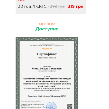
30 год./1 ЄКТС -
399 грн
319 грн
on-line
Доступно