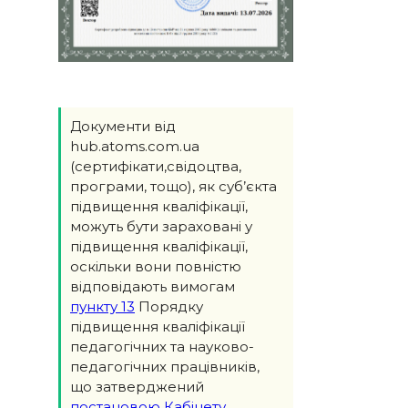
Документи від
hub.atoms.com.ua
(сертифікати,свідоцтва,
програми, тощо), як суб’єкта
підвищення кваліфікації,
можуть бути зараховані у
підвищення кваліфікації,
оскільки вони повністю
відповідають вимогам
пункту 13
Порядку
підвищення кваліфікації
педагогічних та науково-
педагогічних працівників,
що затверджений
постановою Кабінету