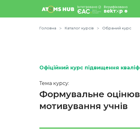
Головна
Каталог курсів
Обраний курс
Офіційний курс підвищення кваліфі
Тема курсу:
Формувальне оцінюва
мотивування учнів