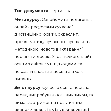
Тип документа:
сертифікат
Мета курсу:
Ознайомити педагогів з
онлайн ресурсами сучасної
дистанційної освіти, окреслити
проблематику сучасного суспільства з
методикою ’нового викладання’,
порівняти досвід Української онлайн
освіти з світовими підходами, та
показати власний досвід з цього
питання
Зміст курсу:
Сучасна освіта постала
перед випробуванням і викликом, та
вимагає отримання практичних
навичок, знань і вмінь в опануванні