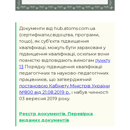
Документи від hub.atoms.com.ua
(сертифікати,свідоцтва, програми,
тощо), як суб’єкта підвищення
кваліфікації, можуть бути зараховані у
підвищення кваліфікації, оскільки вони
повністю відповідають вимогам
пункту
13
Порядку підвищення кваліфікації
педагогічних та науково-педагогічних
працівників, що затверджений
постановою Кабінету Міністрів України
№800 від 21.08.2019 р.
, і набув чинності
03 вересня 2019 року.
Реєстр документів. Перевірка
виданих документів