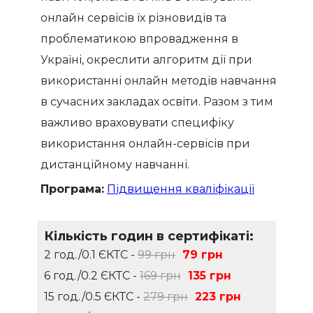
онлайн сервісів їх різновидів та
проблематикою впровадження в
Україні, окреслити алгоритм дії при
використанні онлайн методів навчання
в сучасних закладах освіти. Разом з тим
важливо враховувати специфіку
використання онлайн-сервісів при
дистанційному навчанні.
Програма:
Підвищення кваліфікації
Кількість годин в сертифікаті:
2 год./0.1 ЄКТС -
99 грн
79 грн
6 год./0.2 ЄКТС -
169 грн
135 грн
15 год./0.5 ЄКТС -
279 грн
223 грн