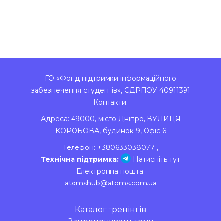
ГО «Фонд підтримки інформаційного
забезпечення студентів», ЄДРПОУ 40911391
Контакти:
Адреса:
49000
,
місто Дніпро
,
ВУЛИЦЯ
КОРОБОВА, будинок 9, Офіс 6
Телефон:
+380633038077
,
Технічна підтримка:
Натисніть тут
Електронна пошта:
atomshub@atoms.com.ua
Каталог тренінгів