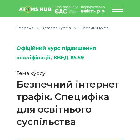
Головна
Каталог курсів
Обраний курс
Офіційний курс підвищення
кваліфікації
, КВЕД 85.59
Тема курсу:
Безпечний інтернет
трафік. Специфіка
для освітнього
суспільства