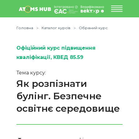
Головна
Каталог курсів
Обраний курс
Офіційний курс підвищення
кваліфікації
, КВЕД 85.59
Тема курсу:
Як розпізнати
булінг. Безпечне
освітнє середовище