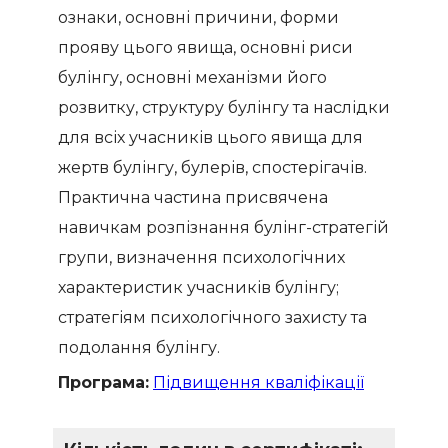
ознаки, основні причини, форми
прояву цього явища, основні риси
булінгу, основні механізми його
розвитку, структуру булінгу та наслідки
для всіх учасників цього явища для
жертв булінгу, булерів, спостерігачів.
Практична частина присвячена
навичкам розпізнання булінг-стратегій
групи, визначення психологічних
характеристик учасників булінгу;
стратегіям психологічного захисту та
подолання булінгу.
Програма:
Підвищення кваліфікації