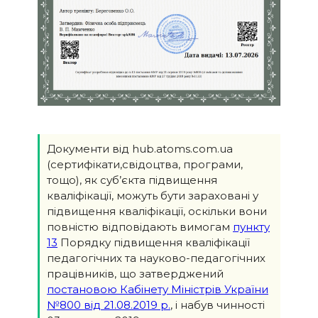
Документи від hub.atoms.com.ua
(сертифікати,свідоцтва, програми,
тощо), як суб’єкта підвищення
кваліфікації, можуть бути зараховані у
підвищення кваліфікації, оскільки вони
повністю відповідають вимогам
пункту
13
Порядку підвищення кваліфікації
педагогічних та науково-педагогічних
працівників, що затверджений
постановою Кабінету Міністрів України
№800 від 21.08.2019 р.
, і набув чинності