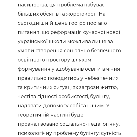
насильства, ця проблема набуває
більших обсягів та жорстокості. На
сьогоднішній день гостро постало
питання, що реформація сучасної нової
української школи можлива лише за
умови створення соціально безпечного
освітнього простору шляхом
формування у здобувачів освіти вміння
правильно поводитись у небезпечних
та критичних ситуаціях загрози життю,
честі та гідності особистості, булінгу,
надавати допомогу собі та іншим. У
теоретичній частині буде
проаналізовано соціально-педагогічну,
психологічну проблему булінгу: сутність