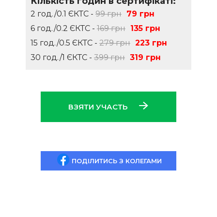
Кількість годин в сертифікаті:
2 год./0.1 ЄКТС -
99 грн
79 грн
6 год./0.2 ЄКТС -
169 грн
135 грн
15 год./0.5 ЄКТС -
279 грн
223 грн
30 год./1 ЄКТС -
399 грн
319 грн
ВЗЯТИ УЧАСТЬ
ПОДІЛИТИСЬ З КОЛЕГАМИ