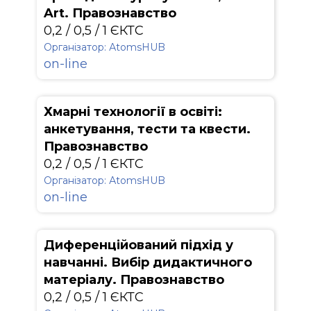
Art. Правознавство
0,2 / 0,5 / 1 ЄКТС
Організатор: АtomsHUB
on-line
Хмарні технології в освіті:
анкетування, тести та квести.
Правознавство
0,2 / 0,5 / 1 ЄКТС
Організатор: АtomsHUB
on-line
Диференційований підхід у
навчанні. Вибір дидактичного
матеріалу. Правознавство
0,2 / 0,5 / 1 ЄКТС