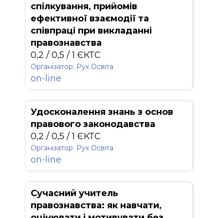
спілкування, прийомів
ефективної взаємодії та
співпраці при викладанні
правознавства
0,2 / 0,5 / 1 ЄКТС
Організатор: Рух Освіта
on-line
Удосконалення знань з основ
правового законодавства
0,2 / 0,5 / 1 ЄКТС
Організатор: Рух Освіта
on-line
Сучасний учитель
правознавства: як навчати,
оцінювати і мотивувати без