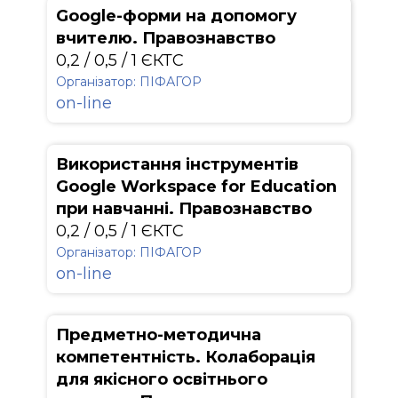
Google-форми на допомогу
вчителю. Правознавство
0,2 / 0,5 / 1 ЄКТС
Організатор: ПІФАГОР
on-line
Використання інструментів
Google Workspace for Education
при навчанні. Правознавство
0,2 / 0,5 / 1 ЄКТС
Організатор: ПІФАГОР
on-line
Предметно-методична
компетентність. Колаборація
для якісного освітнього