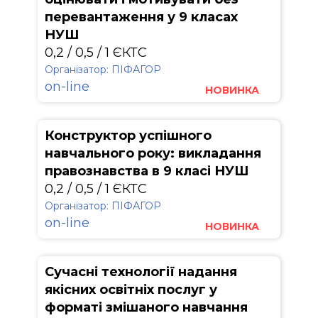
перевантаження у 9 класах
НУШ
0,2 / 0,5 / 1 ЄКТС
Організатор: ПІФАГОР
on-line
НОВИНКА
Конструктор успішного
навчального року: викладання
правознавства в 9 класі НУШ
0,2 / 0,5 / 1 ЄКТС
Організатор: ПІФАГОР
on-line
НОВИНКА
Сучасні технології надання
якісних освітніх послуг у
форматі змішаного навчання