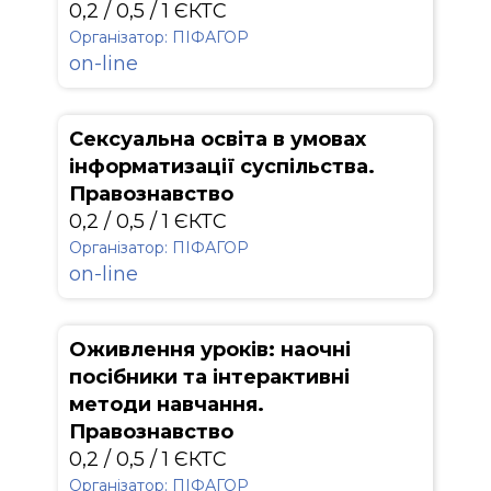
0,2 / 0,5 / 1 ЄКТС
Організатор: ПІФАГОР
on-line
Сексуальна освіта в умовах
інформатизації суспільства.
Правознавство
0,2 / 0,5 / 1 ЄКТС
Організатор: ПІФАГОР
on-line
Оживлення уроків: наочні
посібники та інтерактивні
методи навчання.
Правознавство
0,2 / 0,5 / 1 ЄКТС
Організатор: ПІФАГОР