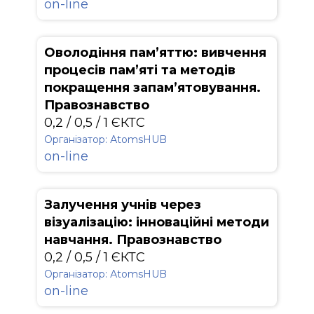
on-line
Оволодіння пам’яттю: вивчення
процесів пам’яті та методів
покращення запам’ятовування.
Правознавство
0,2 / 0,5 / 1 ЄКТС
Організатор: АtomsHUB
on-line
Залучення учнів через
візуалізацію: інноваційні методи
навчання. Правознавство
0,2 / 0,5 / 1 ЄКТС
Організатор: АtomsHUB
on-line