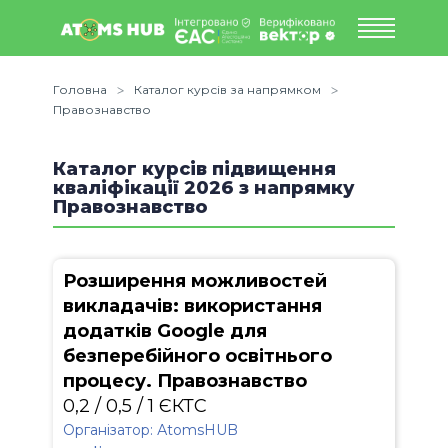
Головна
Каталог курсів за напрямком
Правознавство
Каталог курсів підвищення
кваліфікації 2026 з напрямку
Правознавство
Розширення можливостей
викладачів: використання
додатків Google для
безперебійного освітнього
процесу. Правознавство
0,2 / 0,5 / 1 ЄКТС
Організатор: АtomsHUB