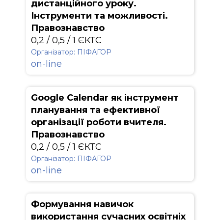
дистанційного уроку.
Інструменти та можливості.
Правознавство
0,2 / 0,5 / 1 ЄКТС
Організатор: ПІФАГОР
on-line
Google Calendar як інструмент
планування та ефективної
організації роботи вчителя.
Правознавство
0,2 / 0,5 / 1 ЄКТС
Організатор: ПІФАГОР
on-line
Формування навичок
використання сучасних освітніх