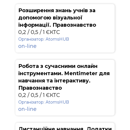
Розширення знань учнів за
допомогою візуальної
інформації. Правознавство
0,2 / 0,5 / 1 ЄКТС
Організатор: АtomsHUB
on-line
Робота з сучасними онлайн
інструментами. Mentimeter для
навчання та інтерактиву.
Правознавство
0,2 / 0,5 / 1 ЄКТС
Організатор: АtomsHUB
on-line
Дистанційне навчання. Додатки