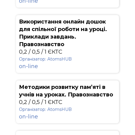
on-line
Використання онлайн дошок
для спільної роботи на уроці.
Приклади завдань.
Правознавство
0,2 / 0,5 / 1 ЄКТС
Організатор: АtomsHUB
on-line
Методики розвитку пам’яті в
учнів на уроках. Правознавство
0,2 / 0,5 / 1 ЄКТС
Організатор: АtomsHUB
on-line