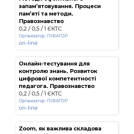
запам’ятовування. Процеси
пам’яті та методи.
Правознавство
0,2 / 0,5 / 1 ЄКТС
Організатор: ПІФАГОР
on-line
Онлайн-тестування для
контролю знань. Розвиток
цифрової компетентності
педагога. Правознавство
0,2 / 0,5 / 1 ЄКТС
Організатор: ПІФАГОР
on-line
Zoom, як важлива складова