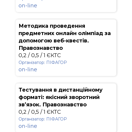
on-line
Методика проведення
предметних онлайн олімпіад за
допомогою веб-квестів.
Правознавство
0,2 / 0,5 / 1 ЄКТС
Організатор: ПІФАГОР
on-line
Тестування в дистанційному
форматі: якісний зворотний
зв’язок. Правознавство
0,2 / 0,5 / 1 ЄКТС
Організатор: ПІФАГОР
on-line