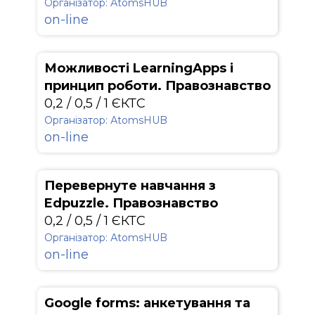
Організатор: АtomsHUB
on-line
Можливості LearningApps і
принцип роботи. Правознавство
0,2 / 0,5 / 1 ЄКТС
Організатор: АtomsHUB
on-line
Перевернуте навчання з
Edpuzzle. Правознавство
0,2 / 0,5 / 1 ЄКТС
Організатор: АtomsHUB
on-line
Google forms: анкетування та