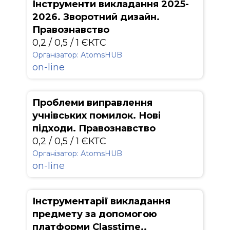
Інструменти викладання 2025-
2026. Зворотний дизайн.
Правознавство
0,2 / 0,5 / 1 ЄКТС
Організатор: АtomsHUB
on-line
Проблеми виправлення
учнівських помилок. Нові
підходи. Правознавство
0,2 / 0,5 / 1 ЄКТС
Організатор: АtomsHUB
on-line
Інструментарії викладання
предмету за допомогою
платформи Classtime..