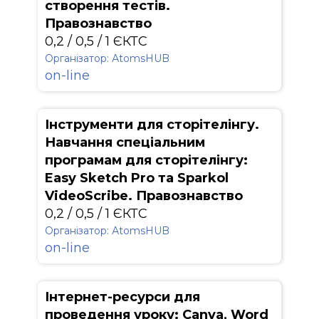
створення тестів.
Правознавство
0,2 / 0,5 / 1 ЄКТС
Організатор: АtomsHUB
on-line
Інструменти для сторітелінгу.
Навчання спеціальним
програмам для сторітелінгу:
Easy Sketch Pro та Sparkol
VideoScribe. Правознавство
0,2 / 0,5 / 1 ЄКТС
Організатор: АtomsHUB
on-line
Інтернет-ресурси для
проведення уроку: Canva, Word