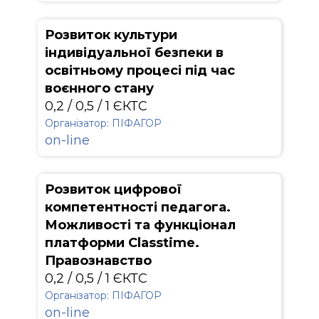
Розвиток культури
індивідуальної безпеки в
освітньому процесі під час
воєнного стану
0,2 / 0,5 / 1 ЄКТС
Організатор: ПІФАГОР
on-line
Розвиток цифрової
компетентності педагога.
Можливості та функціонал
платформи Classtime.
Правознавство
0,2 / 0,5 / 1 ЄКТС
Організатор: ПІФАГОР
on-line