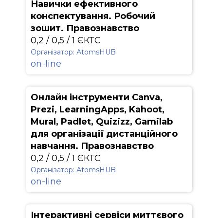
Навички ефективного
конспектування. Робочий
зошит. Правознавство
0,2 / 0,5 / 1 ЄКТС
Організатор: АtomsHUB
on-line
Онлайн інструменти Canva,
Prezi, LearningApps, Kahoot,
Mural, Padlet, Quizizz, Gamilab
для організації дистанційного
навчання. Правознавство
0,2 / 0,5 / 1 ЄКТС
Організатор: АtomsHUB
on-line
Інтерактивні сервіси миттєвого