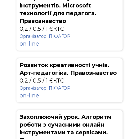
інструментів. Microsoft
технології для педагога.
Правознавство
0,2 / 0,5 / 1 ЄКТС
Організатор: ПІФАГОР
on-line
Розвиток креативності учнів.
Арт-педагогіка. Правознавство
0,2 / 0,5 / 1 ЄКТС
Організатор: ПІФАГОР
on-line
Захоплюючий урок. Алгоритм
роботи з сучасними онлайн
інструментами та сервісами.