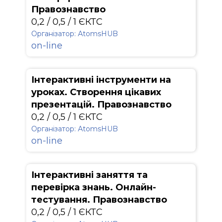
Правознавство
0,2 / 0,5 / 1 ЄКТС
Організатор: АtomsHUB
on-line
Інтерактивні інструменти на
уроках. Створення цікавих
презентацій. Правознавство
0,2 / 0,5 / 1 ЄКТС
Організатор: АtomsHUB
on-line
Інтерактивні заняття та
перевірка знань. Онлайн-
тестування. Правознавство
0,2 / 0,5 / 1 ЄКТС