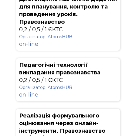
для планування, контролю та
проведення уроків.
Правознавство
0,2 / 0,5 / 1 ЄКТС
Організатор: АtomsHUB
on-line
Педагогічні технології
викладання правознавства
0,2 / 0,5 / 1 ЄКТС
Організатор: АtomsHUB
on-line
Реалізація формувального
оцінювання через онлайн-
інструменти. Правознавство