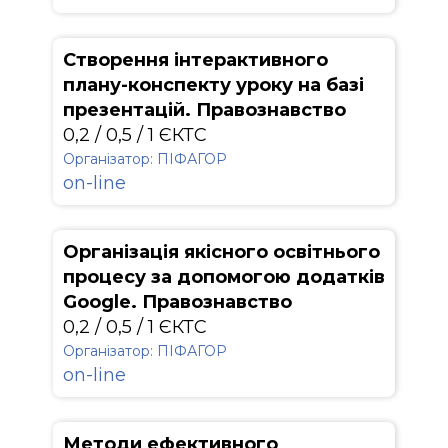
Створення інтерактивного
плану-конспекту уроку на базі
презентацій. Правознавство
0,2 / 0,5 / 1 ЄКТС
Організатор: ПІФАГОР
on-line
Організація якісного освітнього
процесу за допомогою додатків
Google. Правознавство
0,2 / 0,5 / 1 ЄКТС
Організатор: ПІФАГОР
on-line
Методи ефективного