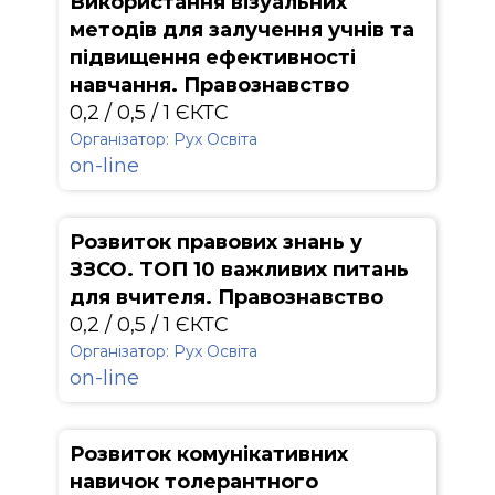
Використання візуальних
методів для залучення учнів та
підвищення ефективності
навчання. Правознавство
0,2 / 0,5 / 1 ЄКТС
Організатор: Рух Освіта
on-line
Розвиток правових знань у
ЗЗСО. ТОП 10 важливих питань
для вчителя. Правознавство
0,2 / 0,5 / 1 ЄКТС
Організатор: Рух Освіта
on-line
Розвиток комунікативних
навичок толерантного