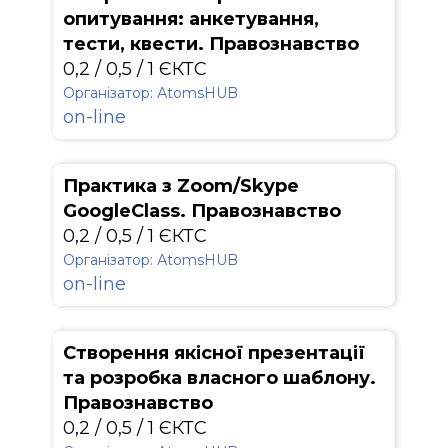
опитування: анкетування,
тести, квести. Правознавство
0,2 / 0,5 / 1 ЄКТС
Організатор: АtomsHUB
on-line
Практика з Zoom/Skype
GoogleClass. Правознавство
0,2 / 0,5 / 1 ЄКТС
Організатор: АtomsHUB
on-line
Створення якісної презентації
та розробка власного шаблону.
Правознавство
0,2 / 0,5 / 1 ЄКТС