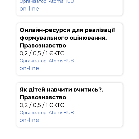
Організатор: АtomsHUB
on-line
Онлайн-ресурси для реалізації
формувального оцінювання.
Правознавство
0,2 / 0,5 / 1 ЄКТС
Організатор: АtomsHUB
on-line
Як дітей навчити вчитись?.
Правознавство
0,2 / 0,5 / 1 ЄКТС
Організатор: АtomsHUB
on-line