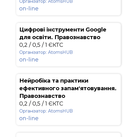
Організатор: АtomsHUB
on-line
Цифрові інструменти Google
для освіти. Правознавство
0,2 / 0,5 / 1 ЄКТС
Організатор: АtomsHUB
on-line
Нейробіка та практики
ефективного запам‘ятовування.
Правознавство
0,2 / 0,5 / 1 ЄКТС
Організатор: АtomsHUB
on-line