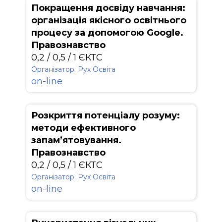
Покращення досвіду навчання:
організація якісного освітнього
процесу за допомогою Google.
Правознавство
0,2 / 0,5 / 1 ЄКТС
Організатор: Рух Освіта
on-line
Розкриття потенціалу розуму:
методи ефективного
запам’ятовування.
Правознавство
0,2 / 0,5 / 1 ЄКТС
Організатор: Рух Освіта
on-line