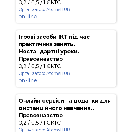
0,2 / 0,5 / 1 ЄКТС
Організатор: АtomsHUB
on-line
Ігрові засоби ІКТ під час
практичних занять.
Нестандартні уроки.
Правознавство
0,2 / 0,5 / 1 ЄКТС
Організатор: АtomsHUB
on-line
Онлайн сервіси та додатки для
дистанційного навчання..
Правознавство
0,2 / 0,5 / 1 ЄКТС
Організатор: АtomsHUB