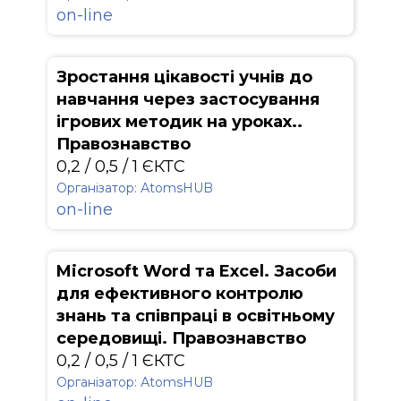
on-line
Зростання цікавості учнів до
навчання через застосування
ігрових методик на уроках..
Правознавство
0,2 / 0,5 / 1 ЄКТС
Організатор: АtomsHUB
on-line
Microsoft Word та Excel. Засоби
для ефективного контролю
знань та співпраці в освітньому
середовищі. Правознавство
0,2 / 0,5 / 1 ЄКТС
Організатор: АtomsHUB