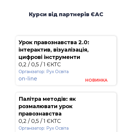
Курси від партнерів ЄАС
Урок правознавства 2.0:
інтерактив, візуалізація,
цифрові інструменти
0,2 / 0,5 / 1 ЄКТС
Організатор: Рух Освіта
on-line
НОВИНКА
Палітра методів: як
розмалювати урок
правознавства
0,2 / 0,5 / 1 ЄКТС
Організатор: Рух Освіта