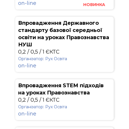
on-line
НОВИНКА
Впровадження Державного
стандарту базової середньої
освіти на уроках Правознавства
НУШ
0,2 / 0,5 / 1 ЄКТС
Організатор: Рух Освіта
on-line
Впровадження STEM підходів
на уроках Правознавства
0,2 / 0,5 / 1 ЄКТС
Організатор: Рух Освіта
on-line