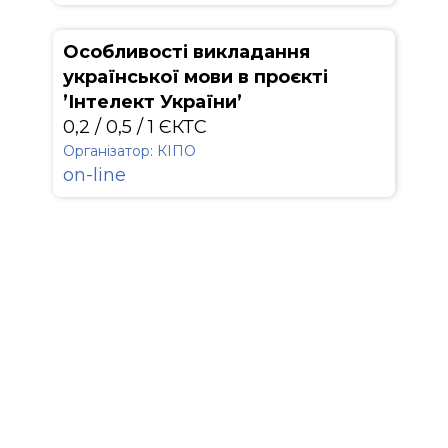
Особливості викладання
української мови в проєкті
’Інтелект України’
0,2 / 0,5 / 1 ЄКТС
Організатор: КІПО
on-line