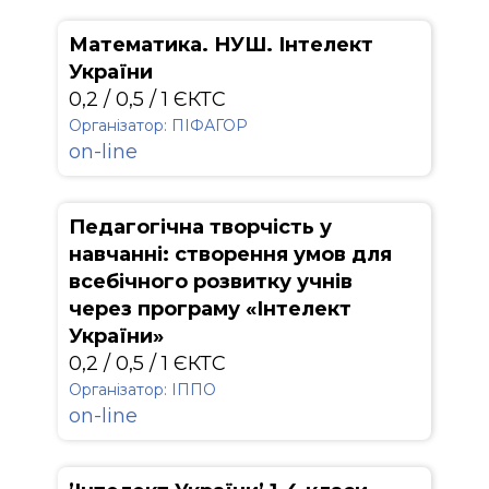
Математика. НУШ. Інтелект
України
0,2 / 0,5 / 1 ЄКТС
Організатор: ПІФАГОР
on-line
Педагогічна творчість у
навчанні: створення умов для
всебічного розвитку учнів
через програму «Інтелект
України»
0,2 / 0,5 / 1 ЄКТС
Організатор: ІППО
on-line