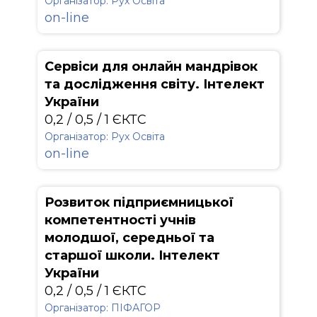
Організатор: Рух Освіта
on-line
Сервіси для онлайн мандрівок
та дослідження світу. Інтелект
України
0,2 / 0,5 / 1 ЄКТС
Організатор: Рух Освіта
on-line
Розвиток підприємницької
компетентності учнів
молодшої, середньої та
старшої школи. Інтелект
України
0,2 / 0,5 / 1 ЄКТС
Організатор: ПІФАГОР