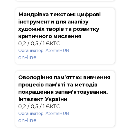
Мандрівка текстом: цифрові
інструменти для аналізу
художніх творів та розвитку
критичного мислення
0,2 / 0,5 / 1 ЄКТС
Організатор: АtomsHUB
on-line
Оволодіння пам’яттю: вивчення
процесів пам’яті та методів
покращення запам’ятовування.
Інтелект України
0,2 / 0,5 / 1 ЄКТС
Організатор: АtomsHUB
on-line