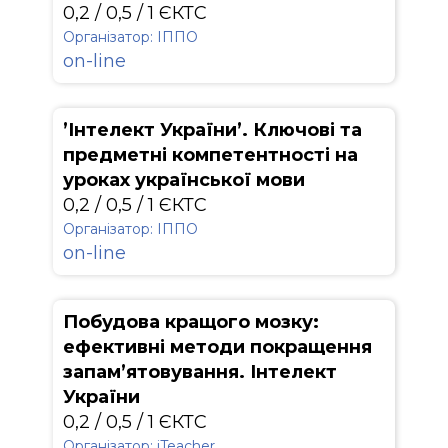
0,2 / 0,5 / 1 ЄКТС
Організатор: ІППО
on-line
’Інтелект України’. Ключові та
предметні компетентності на
уроках української мови
0,2 / 0,5 / 1 ЄКТС
Організатор: ІППО
on-line
Побудова кращого мозку:
ефективні методи покращення
запам’ятовування. Інтелект
України
0,2 / 0,5 / 1 ЄКТС
Організатор: iTeacher