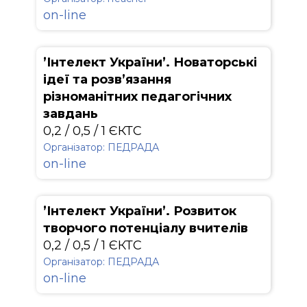
on-line
’Інтелект України’. Новаторські
ідеї та розв’язання
різноманітних педагогічних
завдань
0,2 / 0,5 / 1 ЄКТС
Організатор: ПЕДРАДА
on-line
’Інтелект України’. Розвиток
творчого потенціалу вчителів
0,2 / 0,5 / 1 ЄКТС
Організатор: ПЕДРАДА
on-line