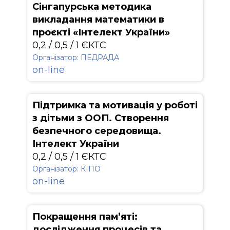
Сінгапурська методика
викладання математики в
проєкті «Інтелект України»
0,2 / 0,5 / 1 ЄКТС
Організатор: ПЕДРАДА
on-line
Підтримка та мотивація у роботі
з дітьми з ООП. Створення
безпечного середовища.
Інтелект України
0,2 / 0,5 / 1 ЄКТС
Організатор: КІПО
on-line
Покращення пам’яті:
дослідження процесів та