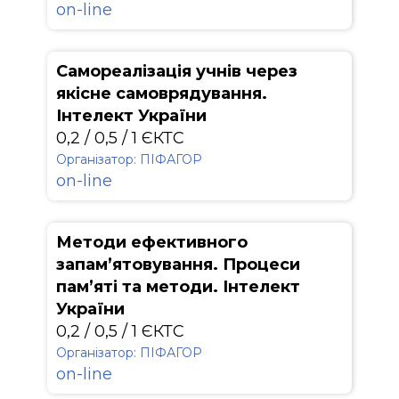
on-line
Самореалізація учнів через
якісне самоврядування.
Інтелект України
0,2 / 0,5 / 1 ЄКТС
Організатор: ПІФАГОР
on-line
Методи ефективного
запам’ятовування. Процеси
пам’яті та методи. Інтелект
України
0,2 / 0,5 / 1 ЄКТС
Організатор: ПІФАГОР
on-line