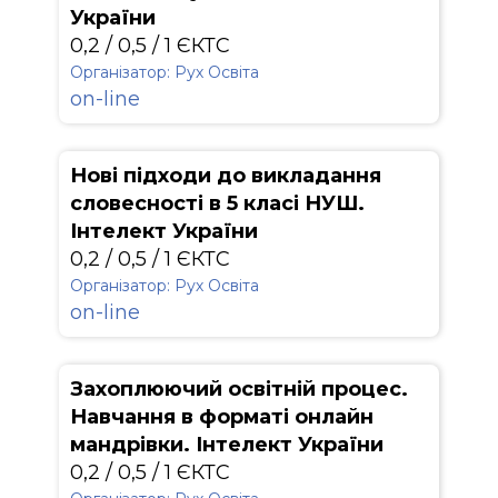
України
0,2 / 0,5 / 1 ЄКТС
Організатор: Рух Освіта
on-line
Нові підходи до викладання
словесності в 5 класі НУШ.
Інтелект України
0,2 / 0,5 / 1 ЄКТС
Організатор: Рух Освіта
on-line
Захоплюючий освітній процес.
Навчання в форматі онлайн
мандрівки. Інтелект України
0,2 / 0,5 / 1 ЄКТС