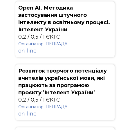
Open AI. Методика
застосування штучного
інтелекту в освітньому процесі.
Інтелект України
0,2 / 0,5 / 1 ЄКТС
Організатор: ПЕДРАДА
on-line
Розвиток творчого потенціалу
вчителів української мови, які
працюють за програмою
проєкту ’Інтелект України’
0,2 / 0,5 / 1 ЄКТС
Організатор: ПЕДРАДА
on-line