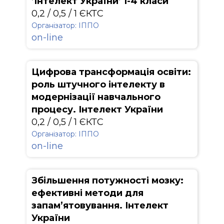
’Інтелект України’ 1-4 класи
0,2 / 0,5 / 1 ЄКТС
Організатор: ІППО
on-line
Цифрова трансформація освіти:
роль штучного інтелекту в
модернізації навчального
процесу. Інтелект України
0,2 / 0,5 / 1 ЄКТС
Організатор: ІППО
on-line
Збільшення потужності мозку:
ефективні методи для
запам’ятовування. Інтелект
України