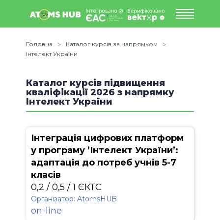
Головна
Каталог курсів за напрямком
Інтелект України
Каталог курсів підвищення
кваліфікації 2026 з напрямку
Інтелект України
Інтеграція цифрових платформ
у програму ’Інтелект України’:
адаптація до потреб учнів 5-7
класів
0,2 / 0,5 / 1 ЄКТС
Організатор: АtomsHUB
on-line